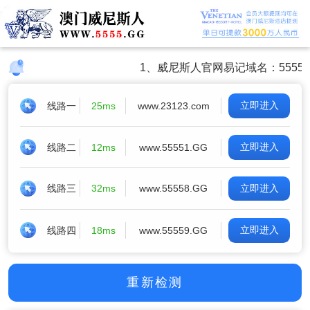
1、威尼斯人官网易记域名：555
立即进入
线路一
25ms
www.23123.com
立即进入
线路二
12ms
www.55551.GG
立即进入
线路三
32ms
www.55558.GG
立即进入
线路四
18ms
www.55559.GG
重新检测